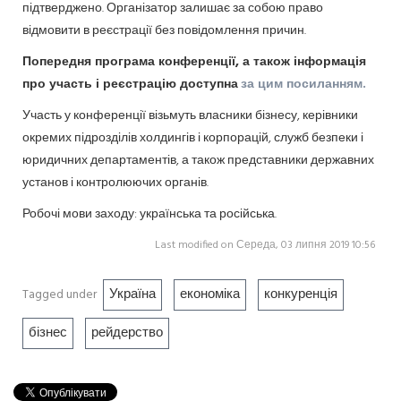
підтверджено. Організатор залишає за собою право
відмовити в реєстрації без повідомлення причин.
Попередня програма конференції, а також інформація
про участь і реєстрацію доступна
за цим посиланням.
Участь у конференції візьмуть власники бізнесу, керівники
окремих підрозділів холдингів і корпорацій, служб безпеки і
юридичних департаментів, а також представники державних
установ і контролюючих органів.
Робочі мови заходу: українська та російська.
Last modified on Середа, 03 липня 2019 10:56
Україна
економіка
конкуренція
Tagged under
бізнес
рейдерство