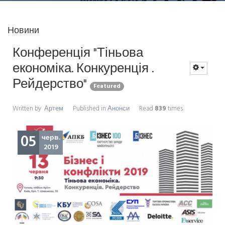
Новини
Конференція "Тіньова
економіка. Конкуренція .
Рейдерство"
Featured
Written by
Артем
Published in
Анонси
Read
839
times
05
черв.
2019