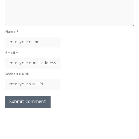
Name *
Email *
Website URL