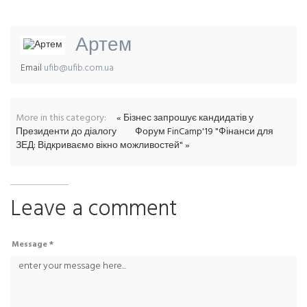
Артем
Email
ufib@ufib.com.ua
More in this category:
« Бізнес запрошує кандидатів у
Президенти до діалогу
Форум FinCamp'19 "Фінанси для
ЗЕД: Відкриваємо вікно можливостей" »
Leave a comment
Message *