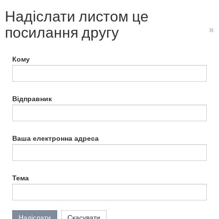
Надіслати листом це
посилання другу
×
Кому
Відправник
Ваша електронна адреса
Тема
Надіслати
Скасувати